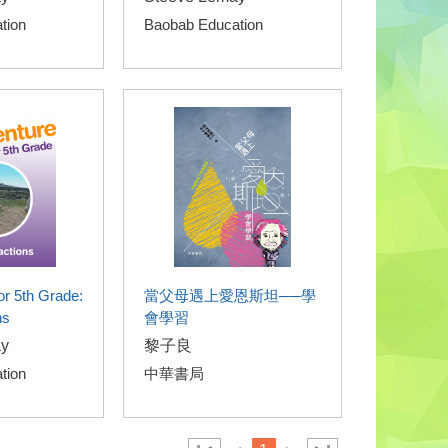
tion
Baobab Education
or 5th Grade:
當父母遇上愛恩斯坦──學
ns
會學習
y
黎子良
tion
中華書局