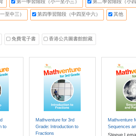
育
第一學習階段（小一至小三）
第二學習階段（小四
一至中三）
第四學習階段（中四至中六）
其他
免費電子書
香港公共圖書館館藏
rd
Mathventure for 3rd
Mathventure f
n to
Grade: Introduction to
Sequences an
Fractions
Steeve Lema