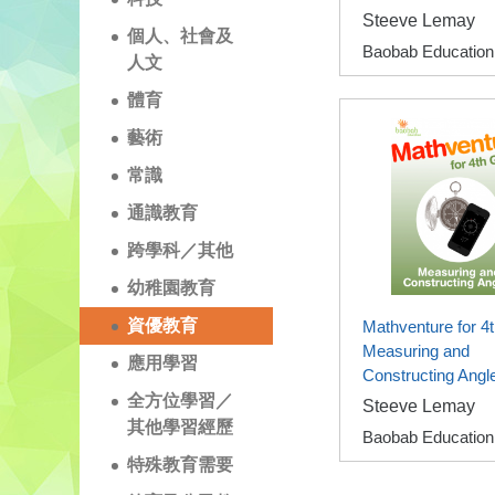
Steeve Lemay
個人、社會及
Baobab Education
人文
體育
藝術
常識
通識教育
跨學科／其他
幼稚園教育
資優教育
Mathventure for 4
Measuring and
應用學習
Constructing Angl
全方位學習／
Steeve Lemay
其他學習經歷
Baobab Education
特殊教育需要