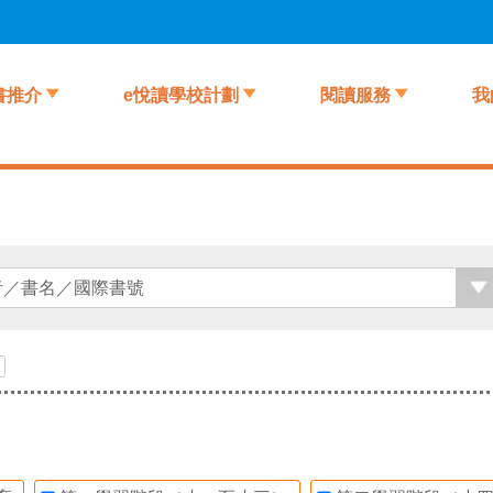
書推介
e悅讀學校計劃
閱讀服務
我