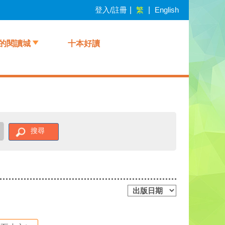
登入/註冊
|
繁
|
English
的閱讀城
十本好讀
搜尋