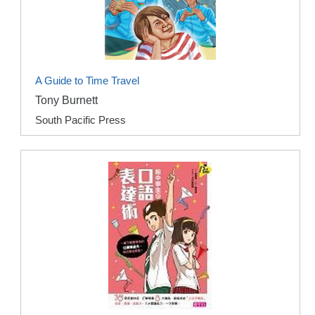
A Guide to Time Travel
Tony Burnett
South Pacific Press