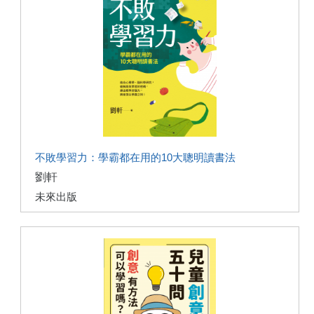
不敗學習力：學霸都在用的10大聰明讀書法
劉軒
未來出版