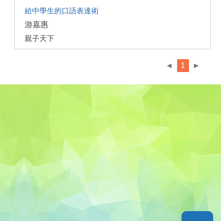
給中學生的口語表達術
游嘉惠
親子天下
◄
1
►