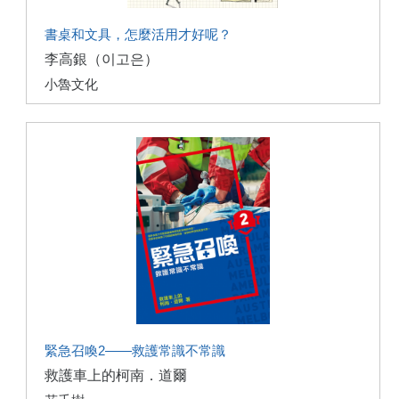
書桌和文具，怎麼活用才好呢？
李高銀（이고은）
小魯文化
緊急召喚2——救護常識不常識
救護車上的柯南．道爾