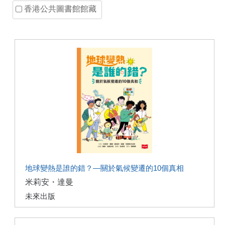
香港公共圖書館館藏
地球變熱是誰的錯？—關於氣候變遷的10個真相
米莉安・達曼
未來出版