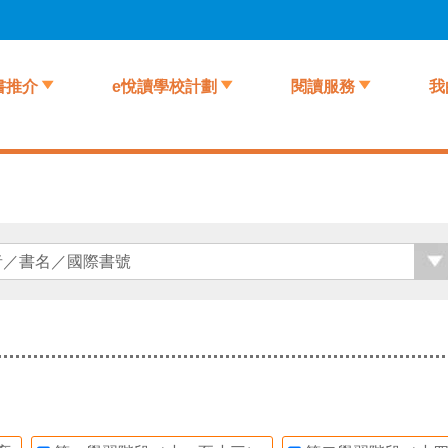
書推介
e悅讀學校計劃
閱讀服務
我