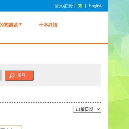
登入/註冊
|
繁
|
English
的閱讀城
十本好讀
搜尋