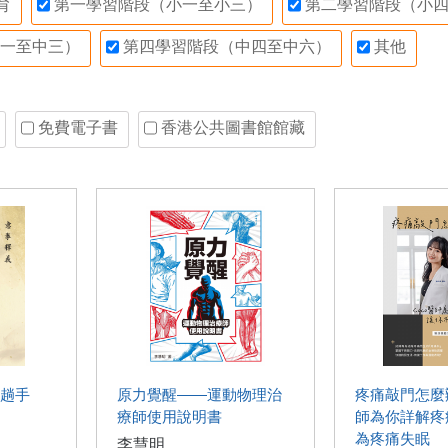
育
第一學習階段（小一至小三）
第二學習階段（小四
一至中三）
第四學習階段（中四至中六）
其他
免費電子書
香港公共圖書館館藏
趟手
原力覺醒——運動物理治
疼痛敲門怎麼辦
療師使用說明書
師為你詳解疼
為疼痛失眠
李慧明