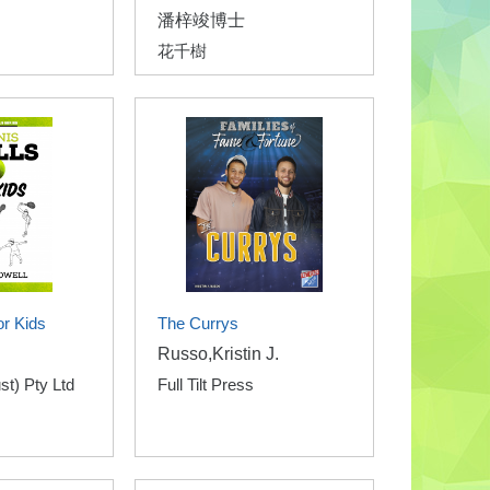
潘梓竣博士
花千樹
or Kids
The Currys
Russo,Kristin J.
st) Pty Ltd
Full Tilt Press