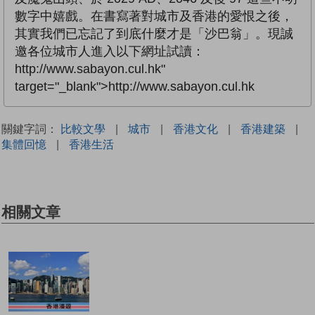
數字中嬉戲。在書寫著對城市及香港的愛恨之後，
其實我們已忘記了到底什麼才是「沙巴翁」。現誠
邀各位城市人進入以下網址試讀：
http://www.sabayon.cul.hk"
target="_blank">http://www.sabayon.cul.hk
關鍵字詞：
比較文學
|
城市
|
香港文化
|
香港建築
|
集體回憶
|
香港生活
相關文章