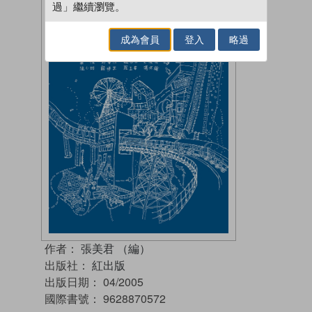
過」繼續瀏覽。
成為會員
登入
略過
作者：
張美君 （編）
出版社：
紅出版
出版日期：
04/2005
國際書號：
9628870572