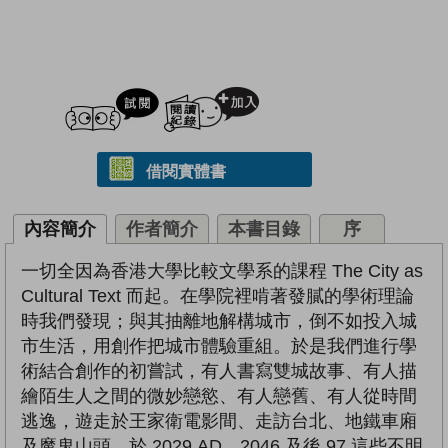
試閲
加入閱讀紀錄
借閱實體書
內容簡介
作者簡介
本書目錄
序
一切全因為香港大學比較文學系的課程 The City as
Cultural Text 而起。在學院裡啃著發膩的學術理論
時我們發現；與其抽離地解構城市，倒不如投入城
市生活，用創作把城市體驗重組。於是我們進行學
術結合創作的初嘗試，有人書寫雙城故事、有人描
繪陌生人之間的微妙戀慾、有人戀舊、有人從時間
逃逸，遊走於王家衛電影間、走訪台北、地鐵車廂
及魔鬼山頭、於 2029 AD、2046 及後 97 這些不明