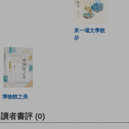
來一場文學散
步
博物館之美
讀者書評
(0)