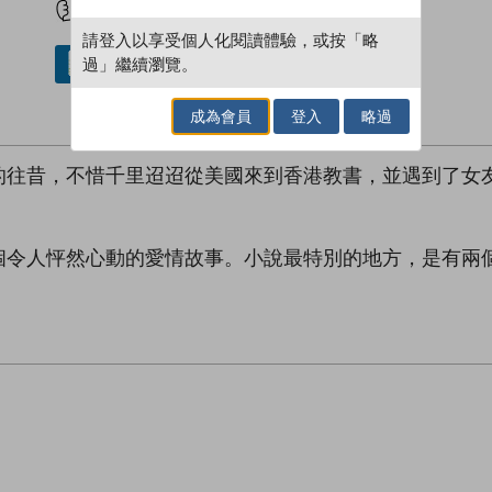
請登入以享受個人化閱讀體驗，或按「略
過」繼續瀏覽。
借閱實體書
成為會員
登入
略過
的往昔，不惜千里迢迢從美國來到香港教書，並遇到了女
個令人怦然心動的愛情故事。小說最特別的地方，是有兩