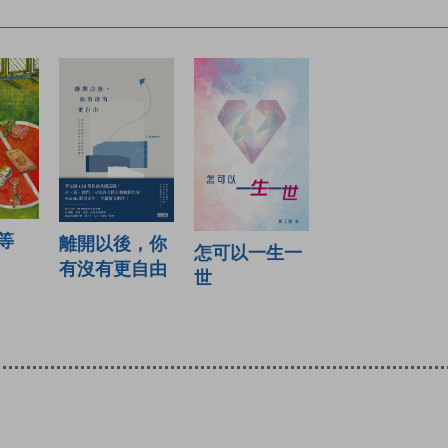
等
離開以後，你
怎可以一生一
有沒有更自由
世