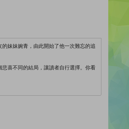
友的妹妹婉青，由此開始了他一次難忘的追
個悲喜不同的結局，讓讀者自行選擇。你看