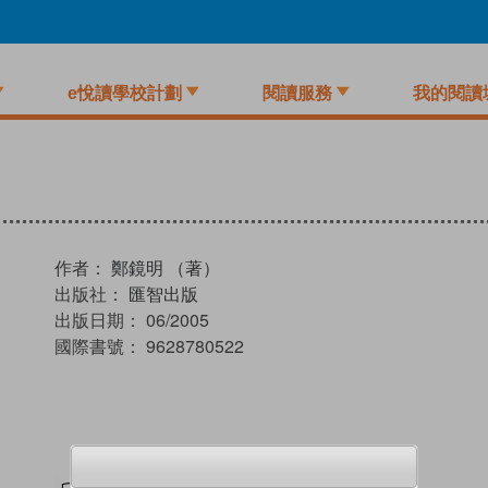
e悅讀學校計劃
閱讀服務
我的閱讀
作者：
鄭鏡明 （著）
出版社：
匯智出版
出版日期：
06/2005
國際書號：
9628780522
試閲
加入閱讀紀錄