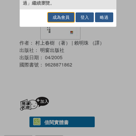
過」繼續瀏覽。
成為會員
登入
略過
作者：
村上春樹 （著）
|
賴明珠 （譯）
出版社：
明窗出版社
出版日期：
04/2005
國際書號：
9628871862
加入閱讀紀錄
借閱實體書