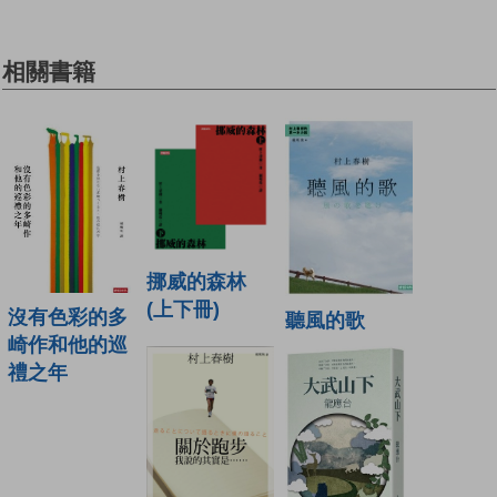
相關書籍
挪威的森林
(上下冊)
沒有色彩的多
聽風的歌
崎作和他的巡
禮之年