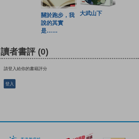
大武山下
關於跑步，我
說的其實
是……
讀者書評
(0)
請登入給你的書籍評分
登入