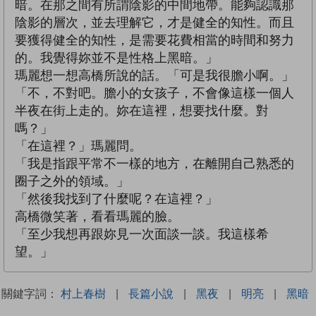
暗。在那之間有所謂陰影的中間地帶。能夠認識那
陰影的層次，並去理解它，才是健全的知性。而且
要獲得健全的知性，是需要花費相當的時間和努力
的。我覺得妳並不是性格上黑暗。」
瑪麗想一想高橋所說的話。「可是我很膽小啊。」
「不，不對吧。膽小的女孩子，不會像這樣一個人
半夜在街上走的。妳在這裡，想要找什麼。對
嗎？」
「在這裡？」瑪麗問。
「我是指跟平常不一樣的地方，在離開自己熟悉的
圈子之外的領域。」
「然後我找到了什麼呢？在這裡？」
高橋微笑著，看看瑪麗的臉。
「至少我想再跟妳見一次面談一談。我這樣希
望。」
關鍵字詞：
村上春樹
|
長篇小說
|
黑夜
|
明亮
|
黑暗