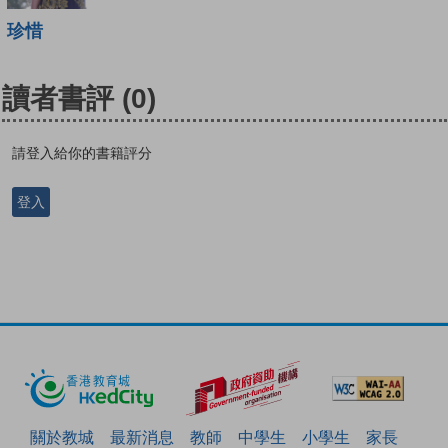
珍惜
讀者書評
(0)
請登入給你的書籍評分
登入
關於教城
最新消息
教師
中學生
小學生
家長