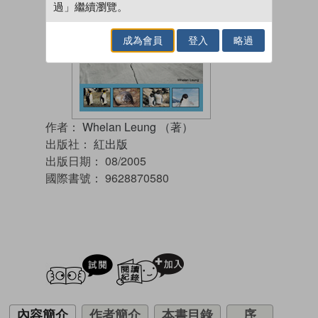
過」繼續瀏覽。
成為會員
登入
略過
作者：
Whelan Leung （著）
出版社：
紅出版
出版日期：
08/2005
國際書號：
9628870580
試閲
加入閱讀紀錄
內容簡介
作者簡介
本書目錄
序