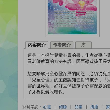
內容簡介
作者簡介
序
這是一本探討兒童心靈的書，作者從事心
及老師教育的方法有誤，因而導致孩子長
想要瞭解兒童心靈深層的問題，必須從兒
「兒童心理」的主觀認知去對待孩子，「
靈的世界裡，好好去傾聽孩子心靈深處的
子才得以解脫獲救。
關鍵字詞：
心靈
|
傾聽
|
兒童
|
溝通
|
家