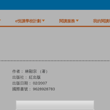
e悅讀學校計劃
閱讀服務
我的閱讀
作者：
林顯宗 （著）
出版社：
紅出版
出版日期：
02/2007
國際書號：
9628928783