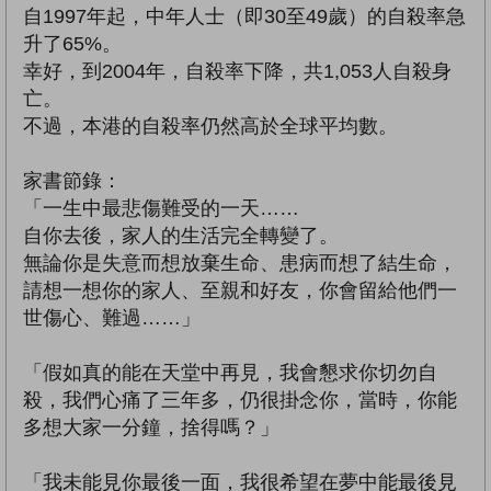
自1997年起，中年人士（即30至49歲）的自殺率急
升了65%。
幸好，到2004年，自殺率下降，共1,053人自殺身
亡。
不過，本港的自殺率仍然高於全球平均數。
家書節錄：
「一生中最悲傷難受的一天……
自你去後，家人的生活完全轉變了。
無論你是失意而想放棄生命、患病而想了結生命，
請想一想你的家人、至親和好友，你會留給他們一
世傷心、難過……」
「假如真的能在天堂中再見，我會懇求你切勿自
殺，我們心痛了三年多，仍很掛念你，當時，你能
多想大家一分鐘，捨得嗎？」
「我未能見你最後一面，我很希望在夢中能最後見