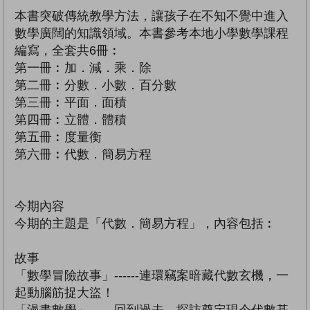
本書突破傳統教學方法，讓孩子在不知不覺中進入
數學廣闊的知識領域。本書參考本地小學數學課程
編寫，全套共6冊︰
第一冊︰加．減．乘．除
第二冊︰分數．小數．百分數
第三冊︰平面．面積
第四冊︰立體．體積
第五冊︰度量衡
第六冊︰代數．簡易方程
今期內容
今期的主題是「代數．簡易方程」，內容包括︰
故事
「數學冒險故事」------連環竊案暗藏代數玄機，一
起動腦筋捉大盜！