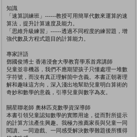
知識
「速算訓練班」------教授可用簡單代數來運算的速
算法，提升計算速度及能力。
「思維升級練習」------透過不同程度的練習題，增
強代數及方程式題目的計算能力。
專家評語
鄧國俊博士 香港浸會大學教育學系首席講師
兒童並非機器，我們不應期望孩子只懂處理一堆數
字符號，而沒有真正理解箇中含義。本書正朝著理
解和趣味這方向，深入淺出地幫助兒童明白算術的
奇妙和數學的意義，引導兒童與數字為友。
關星聯老師 奧林匹克數學資深導師
本書引領兒童認知數學的實際用途，從而對所提示
的計算方法產生興趣。我極力推薦家長與兒童一同
閱讀、一同遊戲、一同感受解決數學難題後所獲得