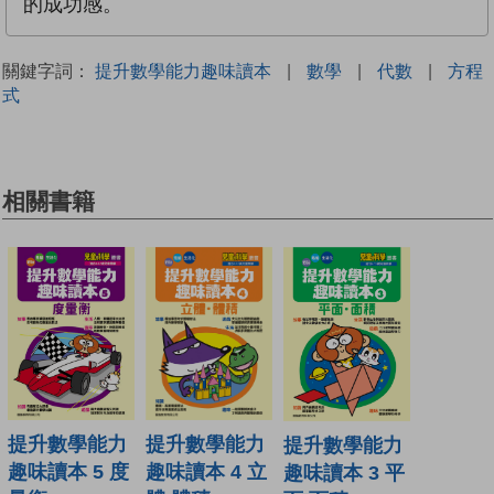
的成功感。
關鍵字詞：
提升數學能力趣味讀本
|
數學
|
代數
|
方程
式
相關書籍
提升數學能力
提升數學能力
提升數學能力
趣味讀本 4 立
趣味讀本 5 度
趣味讀本 3 平