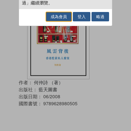
過」繼續瀏覽。
成為會員
登入
略過
作者：
何仲詩 （著）
出版社：
藍天圖書
出版日期：
06/2008
國際書號：
9789628980505