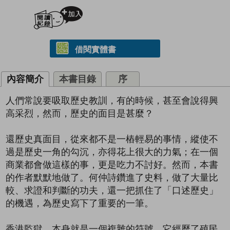
加入閱讀紀錄
借閱實體書
內容簡介
本書目錄
序
人們常說要吸取歷史教訓，有的時候，甚至會說得興
高采烈，然而，歷史的面目是甚麼？
還歷史真面目，從來都不是一樁輕易的事情，縱使不
過是歷史一角的勾沉，亦得花上很大的力氣；在一個
商業都會做這樣的事，更是吃力不討好。然而，本書
的作者默默地做了。何仲詩鑽進了史料，做了大量比
較、求證和判斷的功夫，還一把抓住了「口述歷史」
的機遇，為歷史寫下了重要的一筆。
香港監獄，本身就是一個複雜的符號，它經歷了殖民