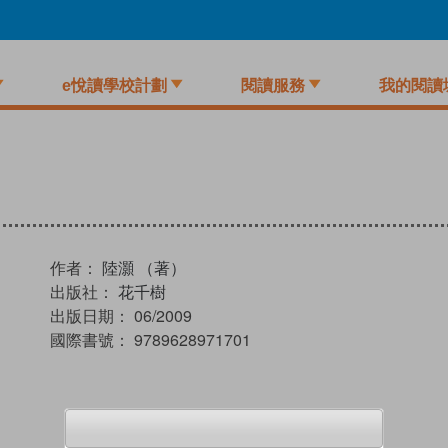
e悅讀學校計劃
閱讀服務
我的閱讀
作者：
陸灝 （著）
出版社：
花千樹
出版日期：
06/2009
國際書號：
9789628971701