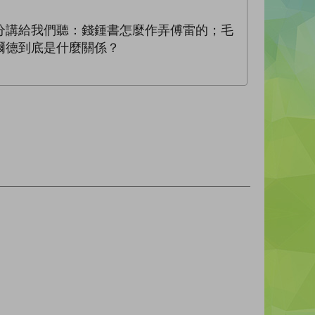
分講給我們聽：錢鍾書怎麼作弄傅雷的；毛
爾德到底是什麼關係？