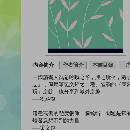
內容簡介
作者簡介
本書目錄
中國讀書人執卷吟哦之際，興之所至，隨
志」，俱屬筆記文類之一種。陸灝的《東
玩」之餘，也分享到域外之趣。
──劉紹銘
這種寫書的態度很像一個編輯，問題是它
爆發意想不到的力量。
──梁文道