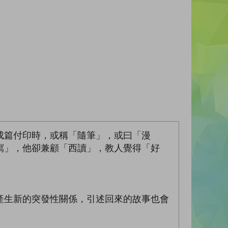
成篇付印時，或稱「隨筆」，或曰「漫
寫」，他卻兼顧「西讀」，教人覺得「好
產生新的突發性關係，引述回來的故事也會