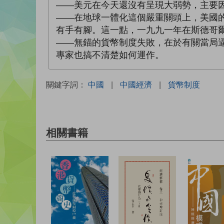
——美元在今天還沒有呈現大弱勢，主要
——在地球一體化這個嚴重關頭上，美國
有手有腳。這一點，一九九一年在斯德哥
——無錨的貨幣制度失敗，在於有關當局
專家也搞不清楚如何運作。
關鍵字詞：
中國
|
中國經濟
|
貨幣制度
相關書籍