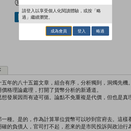
請登入以享受個人化閱讀體驗，或按「略
過」繼續瀏覽。
借閱實體書
成為會員
登入
略過
序
十五年的八十五篇文章，組合有序，分析獨到，洞燭先機
用價格理論處理，打開了貨幣分析的新通道。
思想發展因而有迹可循。論點不免重複是代價，但也是真
那一種。是的，作為計算單位貨幣可以吵到官府去。這樣
明確的負債人，官司打不起，惹來的是市民投訴與政治行