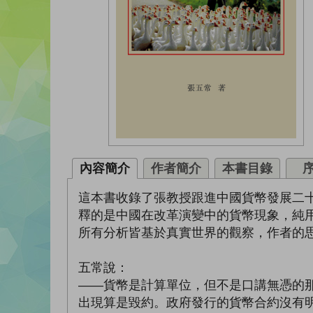
內容簡介
作者簡介
本書目錄
這本書收錄了張教授跟進中國貨幣發展二
釋的是中國在改革演變中的貨幣現象，純
所有分析皆基於真實世界的觀察，作者的
五常說：
——貨幣是計算單位，但不是口講無憑的
出現算是毀約。政府發行的貨幣合約沒有