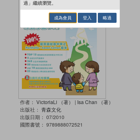
過」繼續瀏覽。
成為會員
登入
略過
作者：
VictoriaLi （著）
|
Isa Chan （著）
出版社：
青森文化
出版日期：
07/2010
國際書號：
9789888072521