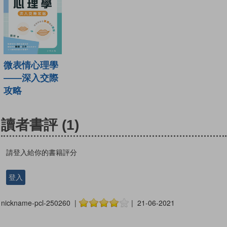
微表情心理學
——深入交際
攻略
讀者書評
(1)
請登入給你的書籍評分
登入
nickname-pcl-250260 |
| 21-06-2021