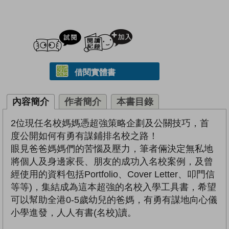
試閲
加入閱讀紀錄
借閱實體書
內容簡介
作者簡介
本書目錄
2位現任名校媽媽憑超強策略企劃及公關技巧，首
度公開如何有勇有謀鋪排名校之路！
眼見爸爸媽媽們的苦惱及壓力，筆者倆決定無私地
將個人及身邊家長、朋友的成功入名校案例，及曾
經使用的資料包括Portfolio、Cover Letter、叩門信
等等)，集結成為這本超強的名校入學工具書，希望
可以幫助全港0-5歲幼兒的爸媽，有勇有謀地向心儀
小學進發，人人有書(名校)讀。