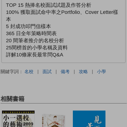
TOP 15 熱捧名校面試試題及作答分析
100% 獲取面試命中率之Portfolio、Cover Letter樣
本
5 封成功叩門信樣本
365 日全年策略時間表
20 間筆者推介的名校分析
25間榜首的小學名稱及資料
詳解10條家長最常問Q&A
關鍵字詞：
名校
|
面試
|
備考
|
攻略
|
小學
相關書籍