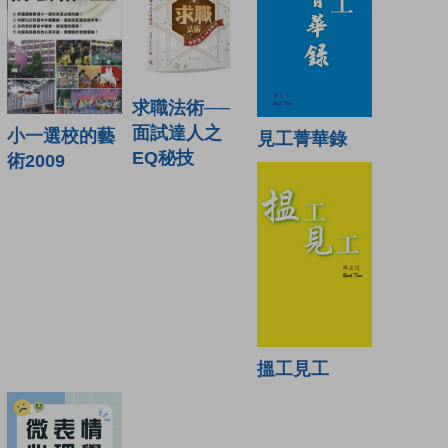
求職法術──
面試達人之
小一選校的藝
見工菁華錄
EQ秘技
術2009
搵工見工