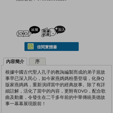
試閲
加入閱讀紀錄
借閱實體書
內容簡介
序
根據中國古代聖人孔子的教誨編製而成的弟子規故
事早已深入民心，如今家燕媽媽粉墨登場，化身Q
版家燕媽媽，重新演繹當中的經典故事。除了有詳
細註解，活化了當中的內容，更附有DVD，配合歌
曲及動畫，令發生在二千多年前的中華傳統美德故
事一幕幕展現眼前！