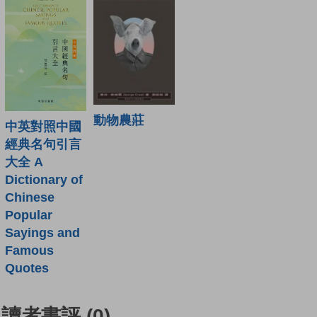
動物農莊
中英對照中國
經典名句引言
大全 A
Dictionary of
Chinese
Popular
Sayings and
Famous
Quotes
讀者書評
(0)