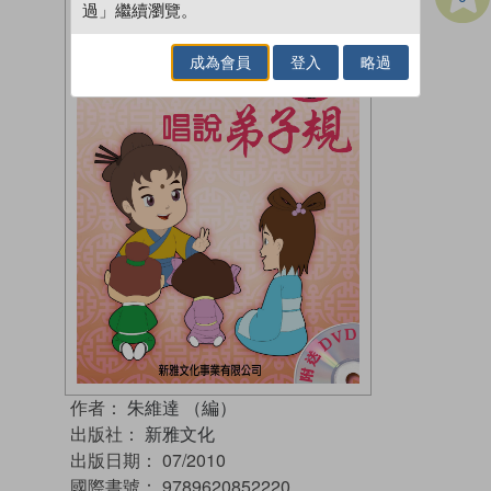
過」繼續瀏覽。
成為會員
登入
略過
作者：
朱維達 （編）
出版社：
新雅文化
出版日期：
07/2010
國際書號：
9789620852220