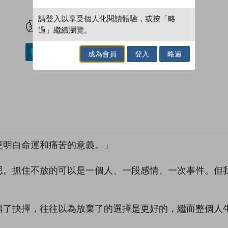
試閲
加入閱讀紀錄
請登入以享受個人化閱讀體驗，或按「略
過」繼續瀏覽。
加入／閱讀電子書
成為會員
登入
略過
更明白命運和痛苦的意義。」
思。抓住不放的可以是一個人、一段感情、一次事件。但
錯了抉擇，往往以為放棄了的選擇是更好的，繼而整個人