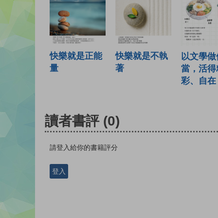
快樂就是正能
快樂就是不執
以文學做
量
著
當，活得
彩、自在
讀者書評
(0)
請登入給你的書籍評分
登入