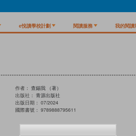
e悅讀學校計劃
閱讀服務
我的閱讀
作者：
查錫我 （著）
出版社：
青源出版社
出版日期：
07/2024
國際書號：
9789888795611