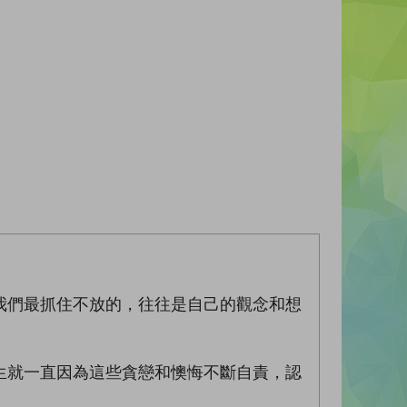
我們最抓住不放的，往往是自己的觀念和想
生就一直因為這些貪戀和懊悔不斷自責，認