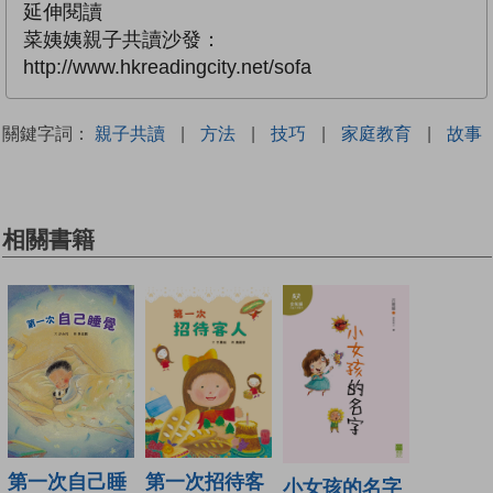
延伸閱讀
菜姨姨親子共讀沙發：
http://www.hkreadingcity.net/sofa
關鍵字詞：
親子共讀
|
方法
|
技巧
|
家庭教育
|
故事
相關書籍
第一次自己睡
第一次招待客
小女孩的名字