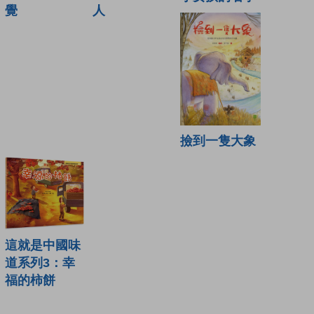
覺
人
撿到一隻大象
這就是中國味
道系列3：幸
福的柿餅