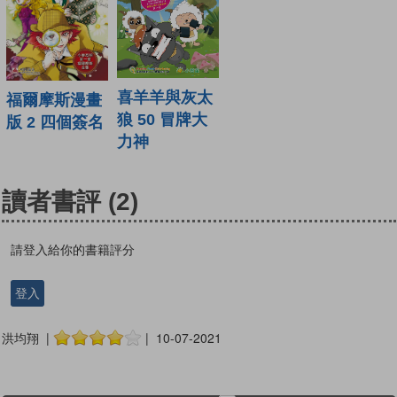
喜羊羊與灰太
福爾摩斯漫畫
狼 50 冒牌大
版 2 四個簽名
力神
讀者書評
(2)
請登入給你的書籍評分
登入
洪均翔 |
| 10-07-2021