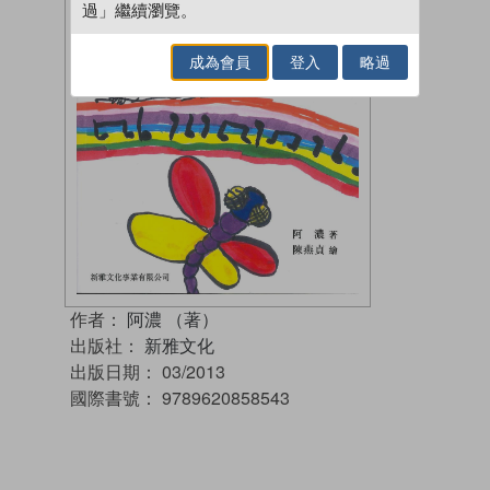
過」繼續瀏覽。
成為會員
登入
略過
作者：
阿濃 （著）
出版社：
新雅文化
出版日期：
03/2013
國際書號：
9789620858543