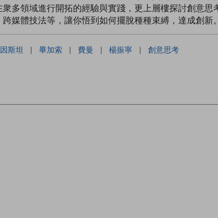
在衆多領域進行開拓的經驗與實踐，更上層樓探討創意思
、跨媒體技法等，讓你悟到如何擺脫種種束縛，達成創新
因斯坦
|
畢加索
|
費曼
|
楊振寧
|
創意思考