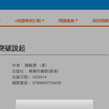
e悅讀學校計劃
閱讀服務
我的閱讀
突破說起
作者：
陳載澧 （著）
出版社：
商務印書館(香港)
出版日期：
03/2014
國際書號：
9789620734236