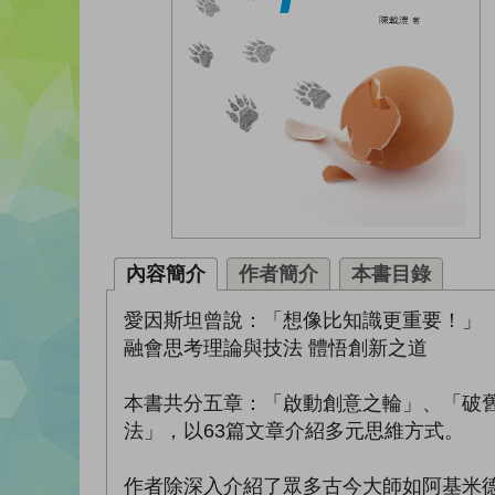
內容簡介
作者簡介
本書目錄
愛因斯坦曾說：「想像比知識更重要！」
融會思考理論與技法 體悟創新之道
本書共分五章：「啟動創意之輪」、「破
法」，以63篇文章介紹多元思維方式。
作者除深入介紹了眾多古今大師如阿基米