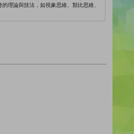
考的理論與技法，如視象思維、類比思維、
。