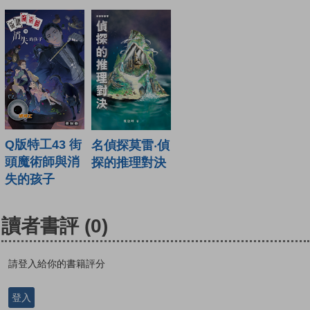
Q版特工43 街
名偵探莫雷‧偵
頭魔術師與消
探的推理對決
失的孩子
讀者書評
(0)
請登入給你的書籍評分
登入