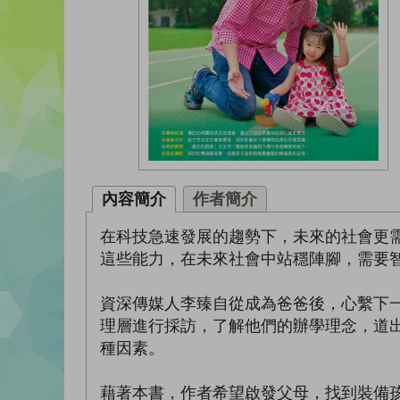
內容簡介
作者簡介
在科技急速發展的趨勢下，未來的社會更
這些能力，在未來社會中站穩陣腳，需要
資深傳媒人李臻自從成為爸爸後，心繫下
理層進行採訪，了解他們的辦學理念，道
種因素。
藉著本書，作者希望啟發父母，找到裝備