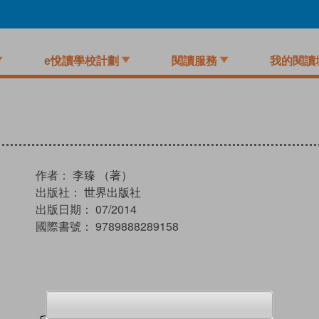
e悅讀學校計劃
閱讀服務
我的閱讀
作者：
李臻 （著）
出版社：
世界出版社
出版日期：
07/2014
國際書號：
9789888289158
試閲
加入閱讀紀錄