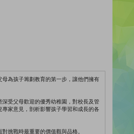
父母為孩子籌劃教育的第一步，讓他們擁有
些深受父母歡迎的優秀幼稚園，對校長及管
兒專家意見，剖析影響孩子學習和成長的各
面對挑戰時最重要的價值觀與品格。