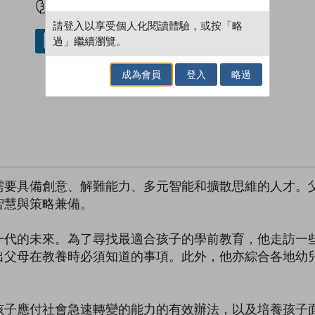
請登入以享受個人化閱讀體驗，或按「略
過」繼續瀏覽。
借閱實體書
成為會員
登入
略過
需要具備創意、解難能力、多元智能和擴散思維的人才。
智慧與策略兼備。
一代的未來。為了尋找最適合孩子的學前教育，他走訪一
出父母在教養時必須知道的事項。此外，他亦綜合各地幼
孩子應付社會急速轉變的能力的有效辦法，以及培養孩子