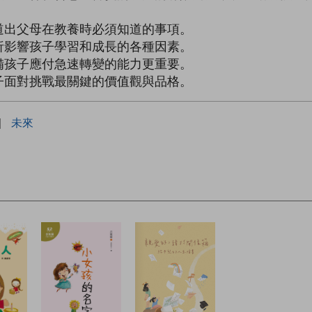
道出父母在教養時必須知道的事項。
析影響孩子學習和成長的各種因素。
備孩子應付急速轉變的能力更重要。
子面對挑戰最關鍵的價值觀與品格。
|
未來