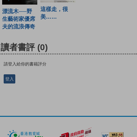
這樣走，很
漂流木──野
美……
生藝術家優席
夫的流浪傳奇
讀者書評
(0)
請登入給你的書籍評分
登入