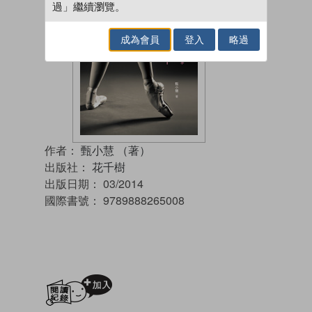
過」繼續瀏覽。
成為會員
登入
略過
作者：
甄小慧 （著）
出版社：
花千樹
出版日期：
03/2014
國際書號：
9789888265008
加入閱讀紀錄