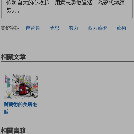
你將自大的心收起，用意志勇敢過活，為夢想繼續
努力。
關鍵字詞：
芭蕾舞
|
夢想
|
努力
|
西方藝術
|
藝術
相關文章
與藝術的美麗邂
逅
相關書籍