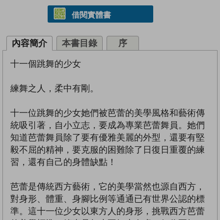
借閱實體書
內容簡介
本書目錄
序
十一個跳舞的少女
練舞之人，柔中有剛。
十一位跳舞的少女她們被芭蕾的美學風格和藝術傳
統吸引著，自小立志，要成為專業芭蕾舞員。她們
知道芭蕾舞員除了要有優雅美麗的外型，還要有堅
毅不屈的精神，要克服的困難除了日復日重覆的練
習，還有自己的身體缺點！
芭蕾是傳統西方藝術，它的美學當然也源自西方，
對身形、體重、身腳比例等通通已有世界公認的標
準。這十一位少女以東方人的身形，挑戰西方芭蕾