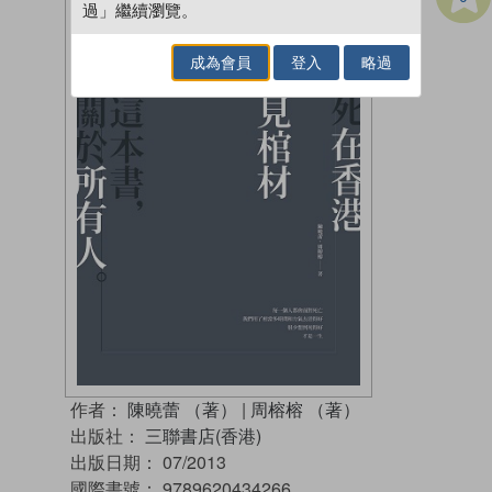
過」繼續瀏覽。
成為會員
登入
略過
作者：
陳曉蕾 （著）
|
周榕榕 （著）
出版社：
三聯書店(香港)
出版日期：
07/2013
國際書號：
9789620434266