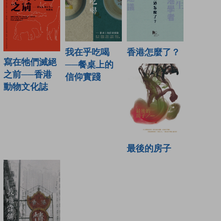
我在乎吃喝
香港怎麼了？
寫在牠們滅絕
──餐桌上的
之前──香港
信仰實踐
動物文化誌
最後的房子