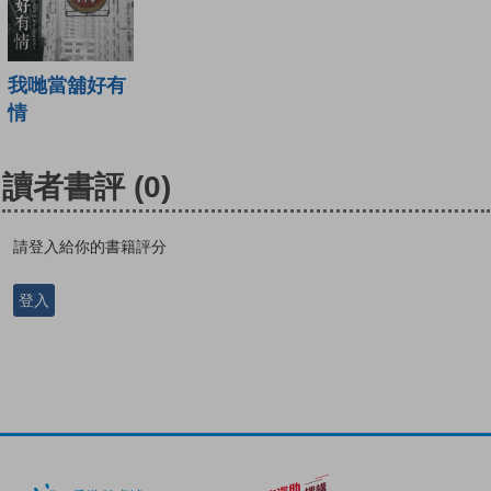
我哋當舖好有
情
讀者書評
(0)
請登入給你的書籍評分
登入