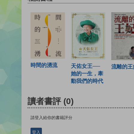
時間的湧流
天佑女王──
流離的王
她的一生，牽
動我們的時代
讀者書評
(0)
請登入給你的書籍評分
登入