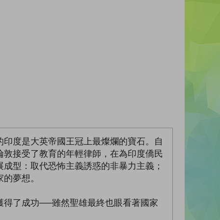
生。當時的印度是大英帝國王冠上最燦爛的寶石。自
倫敦接受了教育的年輕律師，在為印度僑民
展成型：取代恐怖主義誘惑的非暴力主義；
家的夢想。
獲得了成功──雖然聖雄最終也眼看著國家