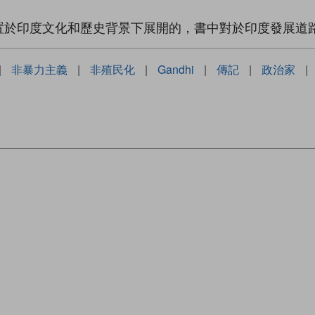
置於印度文化和歷史背景下展開的，書中對於印度發展道
|
非暴力主義
|
非殖民化
|
Gandhi
|
傳記
|
政治家
|