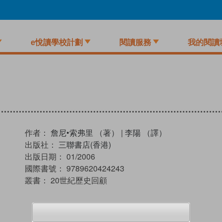
e悅讀學校計劃
閱讀服務
我的閱讀
作者：
詹尼•索弗里 （著）
|
李陽 （譯）
出版社：
三聯書店(香港)
出版日期：
01/2006
國際書號：
9789620424243
叢書：
20世紀歷史回顧