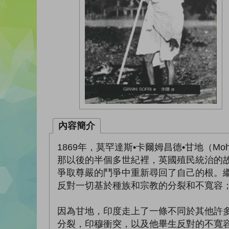
內容簡介
1869年，莫罕達斯•卡爾姆昌德•甘地（Moh
那以後的半個多世紀裡，英國殖民統治的
爭取尊嚴的鬥爭中重新尋回了自己的根。
反對一切基於種族和宗教的分裂和不寬容
因為甘地，印度走上了一條不同於其他許
分裂，印穆衝突，以及他畢生反對的不寬