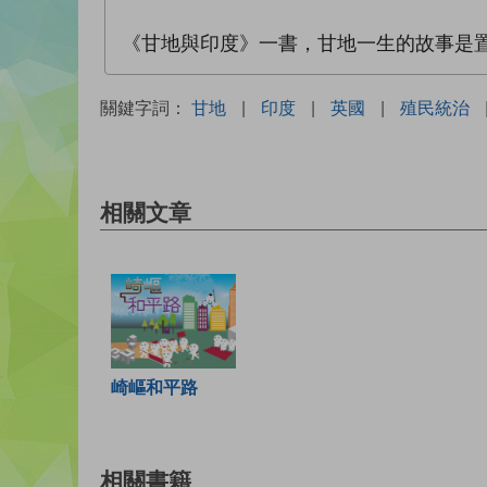
《甘地與印度》一書，甘地一生的故事是
關鍵字詞：
甘地
|
印度
|
英國
|
殖民統治
相關文章
崎嶇和平路
相關書籍