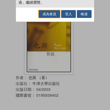
過」繼續瀏覽。
成為會員
登入
略過
作者：
也斯 （著）
出版社：
牛津大學出版社
出版日期：
04/2003
國際書號：
0195938402