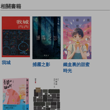
相關書籍
我城
鐵盒裏的甜蜜
捕霧之影
時光