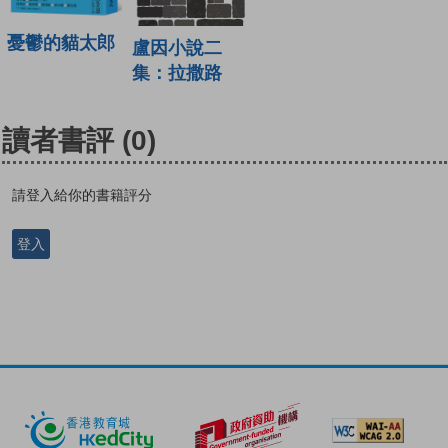
憂鬱的貓太郎
盧因小說二
集：拉撒路
讀者書評
(0)
請登入給你的書籍評分
登入