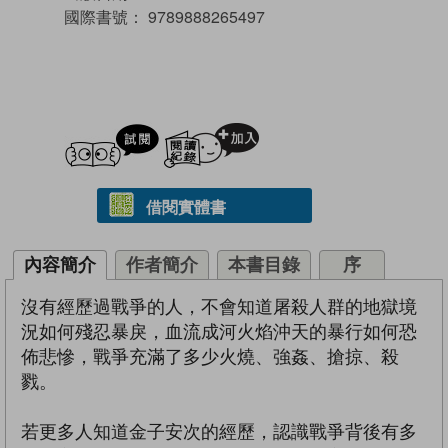
國際書號：
9789888265497
試閲
加入閱讀紀錄
借閱實體書
內容簡介
作者簡介
本書目錄
序
沒有經歷過戰爭的人，不會知道屠殺人群的地獄境
況如何殘忍暴戾，血流成河火焰沖天的暴行如何恐
佈悲慘，戰爭充滿了多少火燒、強姦、搶掠、殺
戮。
若更多人知道金子安次的經歷，認識戰爭背後有多