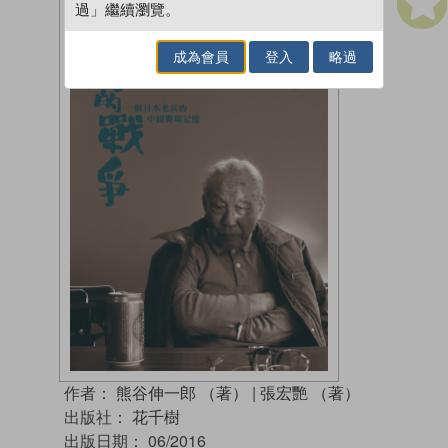
過」繼續瀏覽。
成為會員
登入
略過
作者：
熊谷伸一郎 （著）
|
張宏艷 （著）
出版社：
花千樹
出版日期：
06/2016