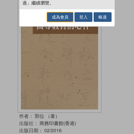
過」繼續瀏覽。
成為會員
登入
略過
作者：
郭位 （著）
出版社：
商務印書館(香港)
出版日期：
02/2016