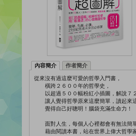
內容簡介
作者簡介
從來沒有過這麼可愛的哲學入門書，
橫跨２６００年的哲學史，
以超過５００幅粉紅小插圖，解說７２
讓人覺得哲學原來這麼簡單，讀起來這
覺得自己好聰明！腦袋充滿生命力！
面對人生，每個人心裡都會有無法簡單
藉由閱讀本書，站在世界上偉大哲學家的