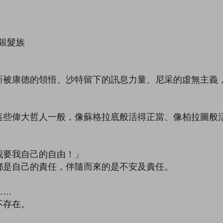
V銀髮族
康德的領悟、沙特留下的訊息力量、尼采的虛無主義，
偉大哲人一般，像蘇格拉底般活得正當、像柏拉圖般活
要我自己的自由！」
是自己的責任，伴隨而來的是不安及責任。
……
不存在。