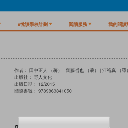
e悅讀學校計劃
閱讀服務
我的閱讀
作者：
田中正人 （著）
|
齋藤哲也 （著）
|
江裕真 （譯
出版社：
野人文化
出版日期：
12/2015
國際書號：
9789863841050
加入閱讀紀錄