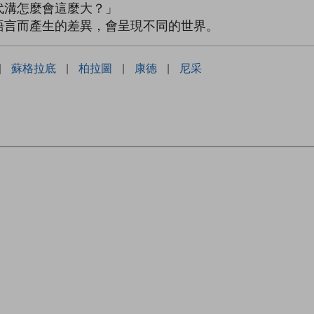
溝怎麼會這麼大？」
言而產生的差異，會呈現不同的世界。
|
蘇格拉底
|
柏拉圖
|
康德
|
尼采