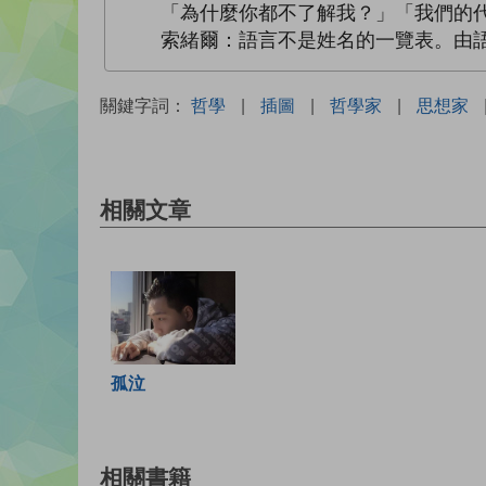
「為什麼你都不了解我？」「我們的代
索緒爾：語言不是姓名的一覽表。由語
關鍵字詞：
哲學
|
插圖
|
哲學家
|
思想家
相關文章
孤泣
相關書籍