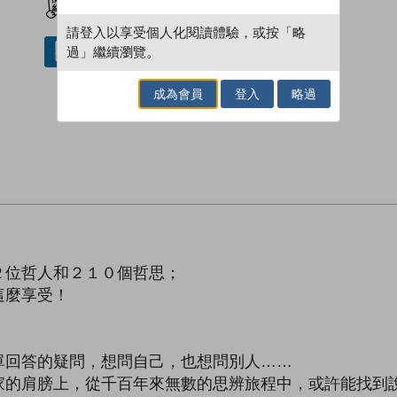
請登入以享受個人化閱讀體驗，或按「略
過」繼續瀏覽。
借閱實體書
成為會員
登入
略過
位哲人和２１０個哲思；
麼享受！
回答的疑問，想問自己，也想問別人……
肩膀上，從千百年來無數的思辨旅程中，或許能找到說