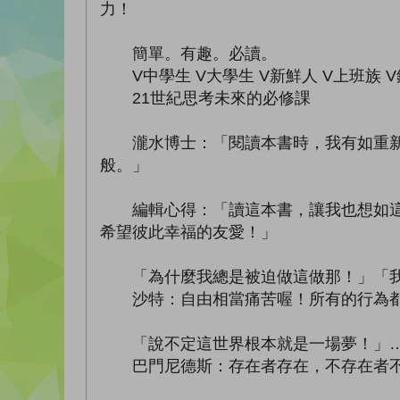
力！
簡單。有趣。必讀。
V中學生 V大學生 V新鮮人 V上班族 
21世紀思考未來的必修課
瀧水博士：「閱讀本書時，我有如重新被
般。」
編輯心得：「讀這本書，讓我也想如這些
希望彼此幸福的友愛！」
「為什麼我總是被迫做這做那！」「我
沙特：自由相當痛苦喔！所有的行為都
「說不定這世界根本就是一場夢！」
巴門尼德斯：存在者存在，不存在者