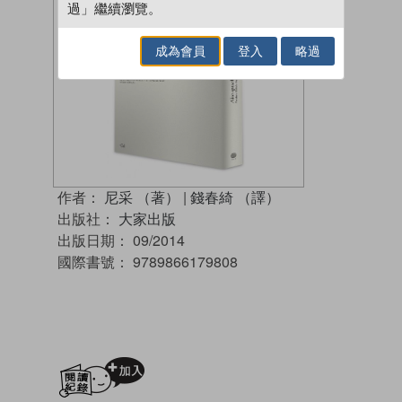
過」繼續瀏覽。
成為會員
登入
略過
作者：
尼采 （著）
|
錢春綺 （譯）
出版社：
大家出版
出版日期：
09/2014
國際書號：
9789866179808
加入閱讀紀錄