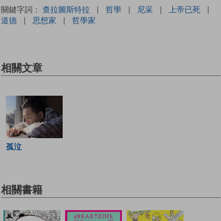
關鍵字詞：
查拉圖斯特拉
|
哲學
|
尼采
|
上帝已死
|
道德
|
思想家
|
哲學家
相關文章
孤泣
相關書籍