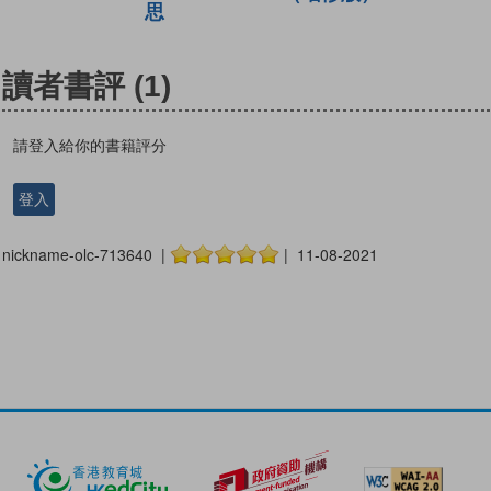
思
讀者書評
(1)
請登入給你的書籍評分
登入
nickname-olc-713640 |
| 11-08-2021