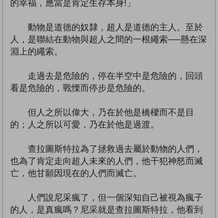
的幸福，應當是肯定生存本身!」
動物是道德的奴隸，超人是道德的主人。至於
人，是聯結在動物與超人之間的一根繩索──懸在深
淵上的繩索。
走過去是危險的，停在半空中是危險的，回頭
看是危險的，戰慄而停步是危險的。
但人之所以偉大，乃在於他是橋樑而不是目
的；人之所以可愛，乃在於他是過渡。
查拉圖斯特拉為了拯救過去屬於動物的人們，
也為了肯定走向超人未來的人們，他干犯神怒而滅
亡，他甘願因現在的人們而滅亡。
人們說尼采瘋了，但一個深知自己被視為瘋子
的人，是真瘋嗎？尼采就是查拉圖斯特拉，他看到