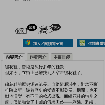
試閲
加入閱讀紀錄
借閱實體
加入／閱讀電子書
內容簡介
作者簡介
本書目錄
繡花鞋，曾經是流行多年的鞋款；
但如今，在街上已難找到人穿着繡花鞋了。
繡花鞋的歷史源遠流長。自從鞋履誕生，鞋款不斷
推陳出新，隨着歷史的變遷不斷發展。期間，也不
斷地演變，有不同的款式出現。而繡花鞋的特別之
處，便是融合了中國的傳統工藝——刺繡。刺繡，