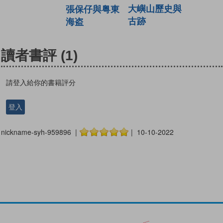
大嶼山歷史與
張保仔與粤東
古跡
海盗
讀者書評
(1)
請登入給你的書籍評分
登入
nickname-syh-959896 |
| 10-10-2022