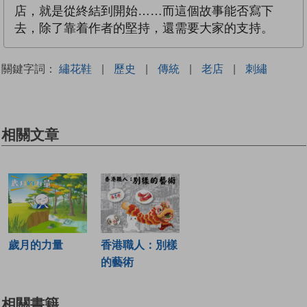
店，就是從終結到開始……而這個故事能否寫下
去，除了靠着作者的堅持，還需要大家的支持。
關鍵字詞：
繡花鞋
|
歷史
|
傳統
|
老店
|
刺繡
相關文章
歲月的力量
香港職人：別樣
的藝術
相關書籍