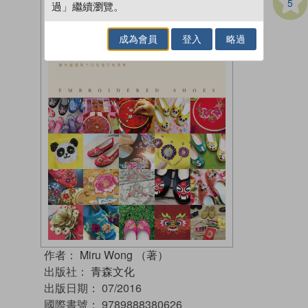
5
過」繼續瀏覽。
成為會員
登入
略過
作者：
Miru Wong （著）
出版社：
青森文化
出版日期：
07/2016
國際書號：
9789888380626