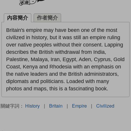
內容簡介
作者簡介
Britain's empire may have been one of the most
civilized in history, but it was still an empire ruling
over native peoples without their consent. Lapping
describes the British withdrawal from India,
Palestine, Malaya, Iran, Egypt, Aden, Cyprus, Gold
Coast, Kenya and Rhodesia with an emphasis on
the native leaders and the British administrators,
diplomats and politicians. Loaded with many
photos and maps, this is a fascinating book.
關鍵字詞：
History
|
Britain
|
Empire
|
Civilized