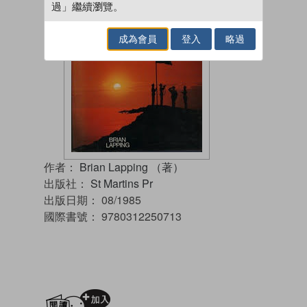
過」繼續瀏覽。
成為會員
登入
略過
作者：
Brian Lapping （著）
出版社：
St Martins Pr
出版日期：
08/1985
國際書號：
9780312250713
加入閱讀紀錄