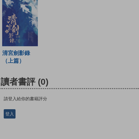
清宮劍影錄
（上篇）
讀者書評
(0)
請登入給你的書籍評分
登入