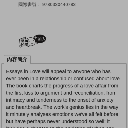
國際書號：
9780330440783
加入閱讀紀錄
內容簡介
Essays in Love will appeal to anyone who has
ever been in a relationship or confused about love.
The book charts the progress of a love affair from
the first kiss to argument and reconciliation, from
intimacy and tenderness to the onset of anxiety
and heartbreak. The work's genius lies in the way
it minutely analyses emotions we've all felt before
but have perhaps never understood so well: it