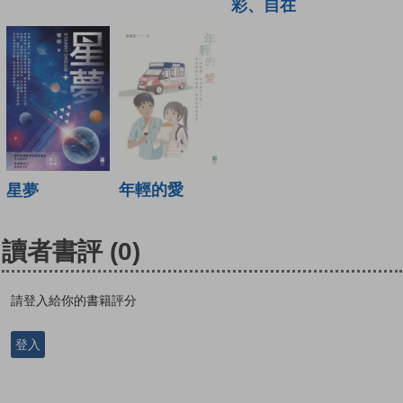
彩、自在
年輕的愛
星夢
讀者書評
(0)
請登入給你的書籍評分
登入