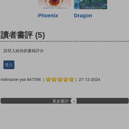
Phoenix
Dragon
讀者書評
(5)
請登入給你的書籍評分
登入
nickname-yss-847396 |
| 27-12-2024
更多書評
4