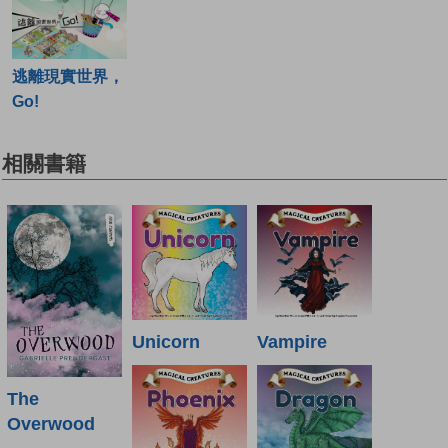
逃離現實世界，
Go!
相關書籍
Unicorn
Vampire
The
Overwood