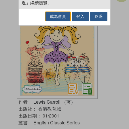
過」繼續瀏覽。
成為會員
登入
略過
作者：
Lewis Carroll （著）
出版社：
香港教育城
出版日期：
01/2001
叢書：
English Classic Series