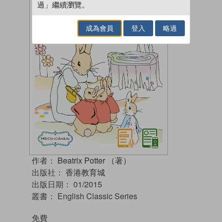
過」繼續瀏覽。
成為會員
登入
略過
作者：
Beatrix Potter （著）
出版社：
香港教育城
出版日期：
01/2015
叢書：
English Classic Series
免費