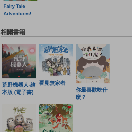
Fairy Tale
Adventures!
相關書籍
看見無家者
荒野機器人-繪
你最喜歡吃什
本版 (電子書)
麼？