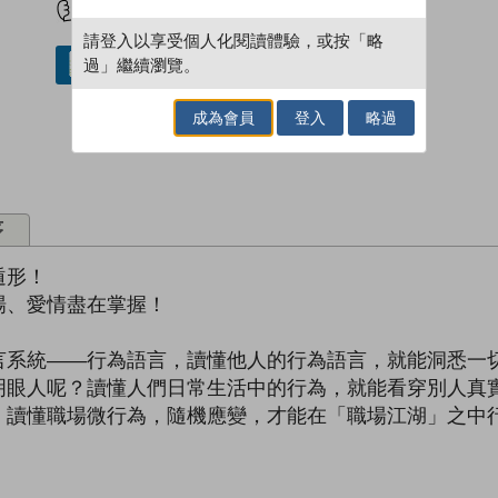
請登入以享受個人化閱讀體驗，或按「略
過」繼續瀏覽。
借閱實體書
成為會員
登入
略過
序
遁形！
場、愛情盡在掌握！
言系統——行為語言，讀懂他人的行為語言，就能洞悉一
明眼人呢？讀懂人們日常生活中的行為，就能看穿別人真
！讀懂職場微行為，隨機應變，才能在「職場江湖」之中