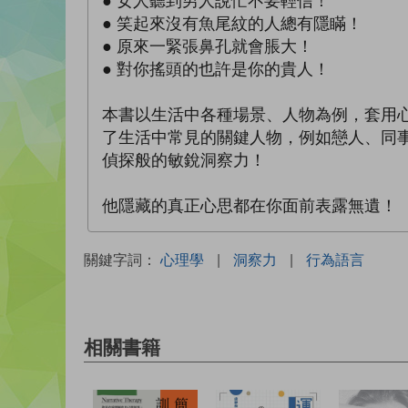
● 女人聽到男人說忙不要輕信！
● 笑起來沒有魚尾紋的人總有隱瞞！
● 原來一緊張鼻孔就會脹大！
● 對你搖頭的也許是你的貴人！
本書以生活中各種場景、人物為例，套用
了生活中常見的關鍵人物，例如戀人、同
偵探般的敏銳洞察力！
他隱藏的真正心思都在你面前表露無遺！
關鍵字詞：
心理學
|
洞察力
|
行為語言
相關書籍