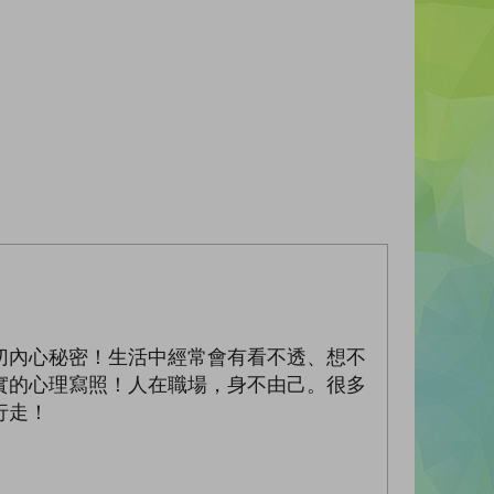
切內心秘密！生活中經常會有看不透、想不
實的心理寫照！人在職場，身不由己。很多
行走！