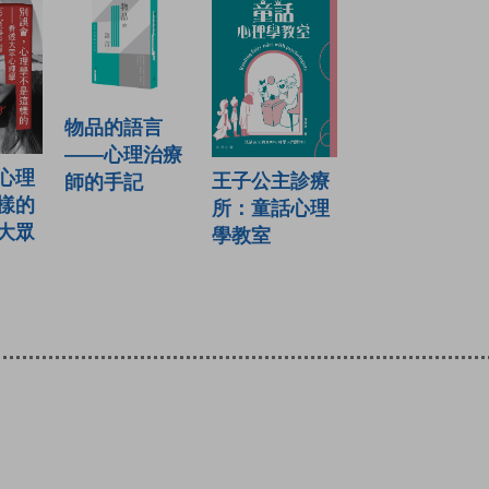
物品的語言
——心理治療
心理
王子公主診療
師的手記
樣的
所：童話心理
大眾
學教室