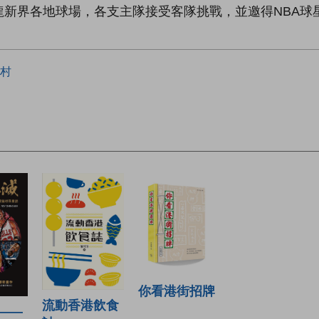
界各地球場，各支主隊接受客隊挑戰，並邀得NBA球星LeB
村
你看港街招牌
流動香港飲食
——