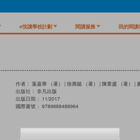
e悅讀學校計劃
閱讀服務
我的閱讀
作者：
葉嘉華 （著）
|
徐壽懿 （著）
|
陳業盛 （著）
|
出版社：
非凡出版
出版日期：
11/2017
國際書號：
9789888488964