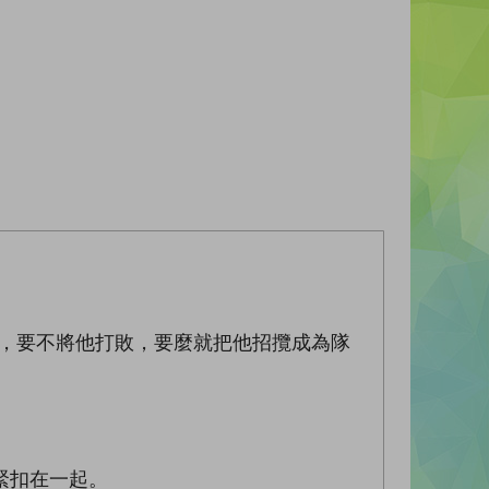
敵，要不將他打敗，要麼就把他招攬成為隊
緊扣在一起。