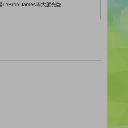
ron James等大駕光臨。