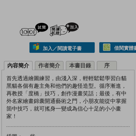
試閲
加入閱讀紀錄
借閱實體
加入／閱讀電子書
內容簡介
作者簡介
本書目錄
序
首先透過繪圖練習，由淺入深，輕輕鬆鬆學習白貓
黑貓各個有趣主角和他們的趣怪造型。循序漸進，
再教授「度橋」技巧，創作漫畫笑話；最後，有中
外名家繪畫錦囊開通藝術之門，小朋友能從中掌握
箇中技巧，就可搖身一變成為信心十足的小小畫
家！