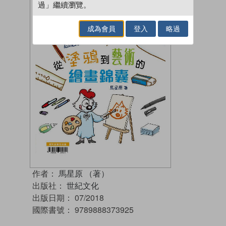
過」繼續瀏覽。
成為會員
登入
略過
作者：
馬星原 （著）
出版社：
世紀文化
出版日期：
07/2018
國際書號：
9789888373925