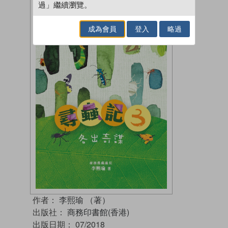
過」繼續瀏覽。
成為會員
登入
略過
作者：
李熙瑜 （著）
出版社：
商務印書館(香港)
出版日期：
07/2018