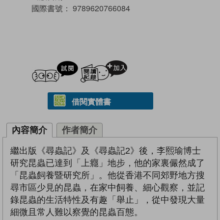
國際書號：
9789620766084
試閲
加入閱讀紀錄
借閱實體書
內容簡介
作者簡介
繼出版《尋蟲記》及《尋蟲記2》後，李熙瑜博士
研究昆蟲已達到「上癮」地步，他的家裏儼然成了
「昆蟲飼養暨研究所」。他從香港不同郊野地方搜
尋市區少見的昆蟲，在家中飼養、細心觀察，並記
錄昆蟲的生活特性及有趣「舉止」，從中發現大量
細微且常人難以察覺的昆蟲百態。