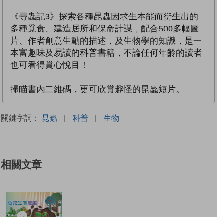
《尋蟲記3》探索各種昆蟲因求生本能而衍生出的
多種覓食、建造居所和保命計謀，配合500多幅圖
片、作者創意生動的描述，及生物學的知識，是一
本富趣味及易讀的科普書籍，不論任何年齡的讀者
也可看得賞心悅目！
掃瞄書內二維碼，更可欣賞趣怪的昆蟲短片。
關鍵字詞：
昆蟲
|
科普
|
生物
相關文章