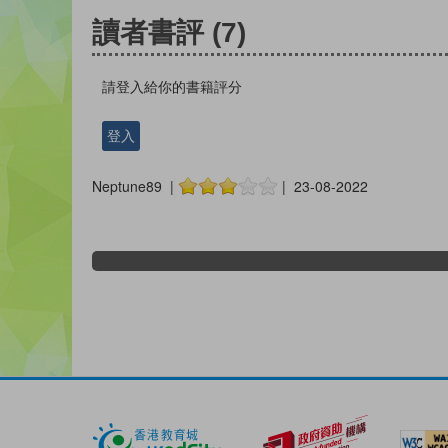
讀者書評
(7)
請登入給你的書籍評分
登入
Neptune89 |
| 23-08-2022