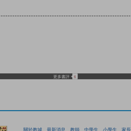
更多書評
6
關於教城
最新消息
教師
中學生
小學生
家長