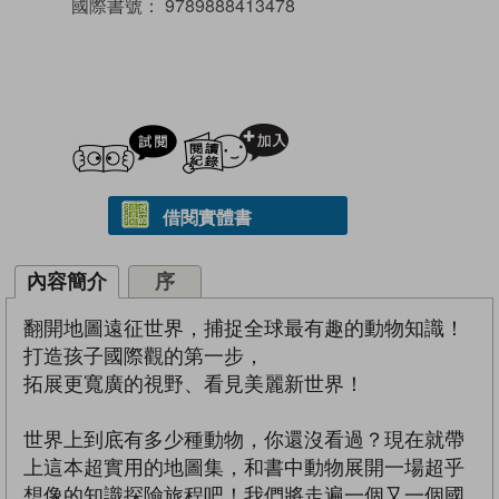
國際書號：
9789888413478
試閲
加入閱讀紀錄
借閱實體書
內容簡介
序
翻開地圖遠征世界，捕捉全球最有趣的動物知識！
打造孩子國際觀的第一步，
拓展更寬廣的視野、看見美麗新世界！
世界上到底有多少種動物，你還沒看過？現在就帶
上這本超實用的地圖集，和書中動物展開一場超乎
想像的知識探險旅程吧！我們將走遍一個又一個國