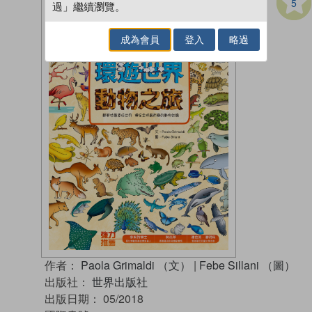
5
過」繼續瀏覽。
成為會員
登入
略過
作者：
Paola Grimaldi （文）
|
Febe Sillani （圖）
出版社：
世界出版社
出版日期：
05/2018