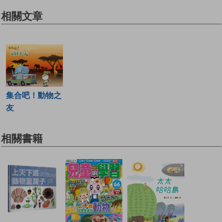
相關文章
集合吧！動物之
友
相關書籍