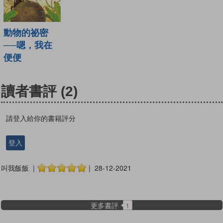
動物的祕密
──嗯，我在
便便
讀者書評
(2)
請登入給你的書籍評分
登入
叫我飯飯 |
| 28-12-2021
更多書評
1