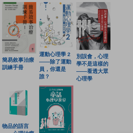
運動心理學 2
別誤會，心理
簡易敘事治療
——除了運動
學不是這樣的
訓練手冊
員，你還是
——看透大眾
誰？
心理學
物品的語言