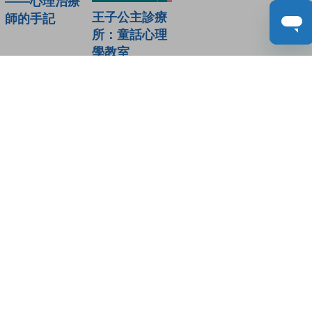
——心理治療
王子公主診療
師的手記
所：童話心理
學教室
讀者書評
(0)
請登入給你的書籍評分
登入