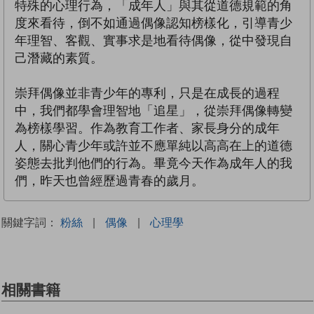
特殊的心理行為，「成年人」與其從道德規範的角
度來看待，倒不如通過偶像認知榜樣化，引導青少
年理智、客觀、實事求是地看待偶像，從中發現自
己潛藏的素質。
崇拜偶像並非青少年的專利，只是在成長的過程
中，我們都學會理智地「追星」，從崇拜偶像轉變
為榜樣學習。作為教育工作者、家長身分的成年
人，關心青少年或許並不應單純以高高在上的道德
姿態去批判他們的行為。畢竟今天作為成年人的我
們，昨天也曾經歷過青春的歲月。
關鍵字詞：
粉絲
|
偶像
|
心理學
相關書籍