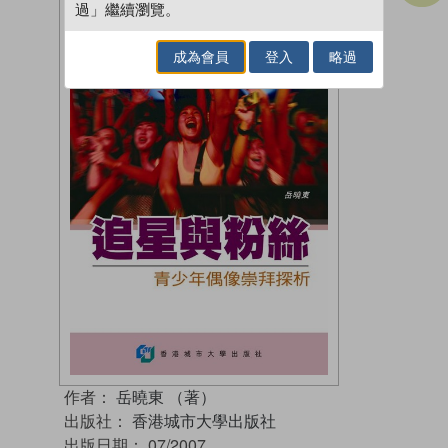
過」繼續瀏覽。
成為會員
登入
略過
作者：
岳曉東 （著）
出版社：
香港城市大學出版社
出版日期：
07/2007