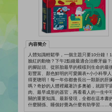
內容簡介
人體知識輕鬆學，一個主題只要10分鐘！
臉紅的動物？下午2點鐘最適合治療牙齒？
的腳趾頭、從胚胎最早的模樣到生命的最後
彩豐富、顏色鮮明的可愛圖表+小小科學
得更聰明！每一年你都會長出一顆新的肝臟
嗎？奇妙的人體裡藏著許多奧祕，就跟宇
肉、最早成形的器官，再看看人的一生中
關的重要知識、最新發現，全都在這本書
什麼關係、睡個好覺為什麼有助學習……