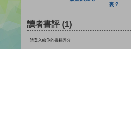
裏？
讀者書評
(1)
請登入給你的書籍評分
登入
nickname-isp-855003 |
| 04-04-2019