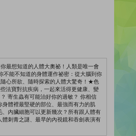
個你最想知道的人體大奧祕！人類是唯一會
個你不能不知道的身體運作祕密：從大腦到你
以隨心所欲、隨時探索的人體大驚奇！★色
哪些法寶對抗疾病，一起來活得更健康、變
？ 寄生蟲有可能治好你的過敏？ 你相信
你身體裡最堅硬的部位、最強而有力的肌
毛、內臟細胞可以更新幾次？所有跟人體有
人體刺青之謎、最早的內視鏡和吞劍表演有