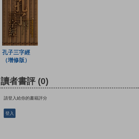
孔子三字經
（增修版）
讀者書評
(0)
請登入給你的書籍評分
登入