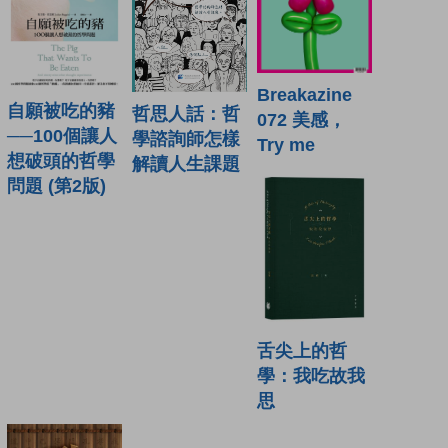
Breakazine
自願被吃的豬
哲思人話：哲
072 美感，
──100個讓人
學諮詢師怎樣
Try me
想破頭的哲學
解讀人生課題
問題 (第2版)
舌尖上的哲
學：我吃故我
思