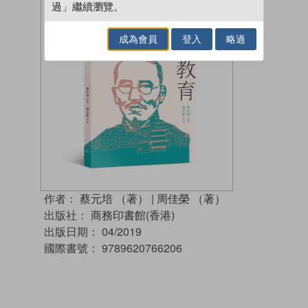
過」繼續瀏覽。
成為會員
登入
略過
作者：
蔡元培 （著）
|
周佳榮 （著）
出版社：
商務印書館(香港)
出版日期：
04/2019
國際書號：
9789620766206