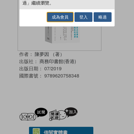
過」繼續瀏覽。
成為會員
登入
略過
作者：
陳夢因 （著）
出版社：
商務印書館(香港)
出版日期：
07/2019
國際書號：
9789620758348
試閲
加入閱讀紀錄
借閱實體書