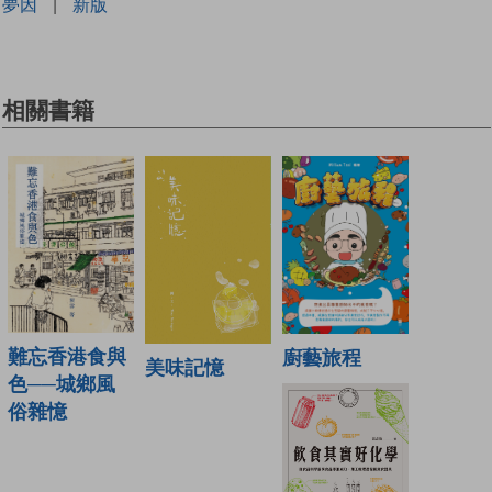
夢因
|
新版
相關書籍
難忘香港食與
廚藝旅程
美味記憶
色──城鄉風
俗雜憶