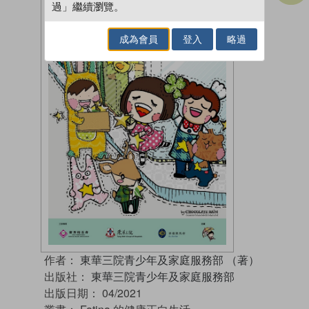
過」繼續瀏覽。
成為會員
登入
略過
作者：
東華三院青少年及家庭服務部 （著）
出版社：
東華三院青少年及家庭服務部
出版日期：
04/2021