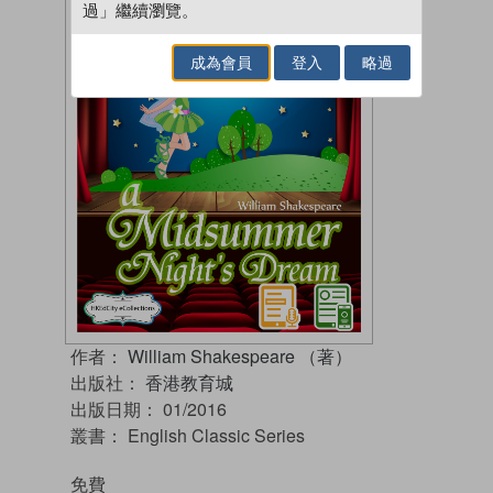
過」繼續瀏覽。
成為會員
登入
略過
作者：
William Shakespeare （著）
出版社：
香港教育城
出版日期：
01/2016
叢書：
English Classic Series
免費