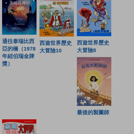
通往泰瑞比西
西遊世界歷史
西遊世界歷史
亞的橋（1978
大冒險8
大冒險10
年紐伯瑞金牌
獎）
最後的製圖師