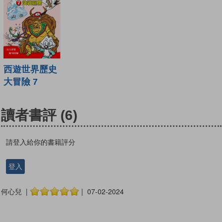
西遊世界歷史
大冒險 7
讀者書評
(6)
請登入給你的書籍評分
登入
何心兒 |
| 07-02-2024