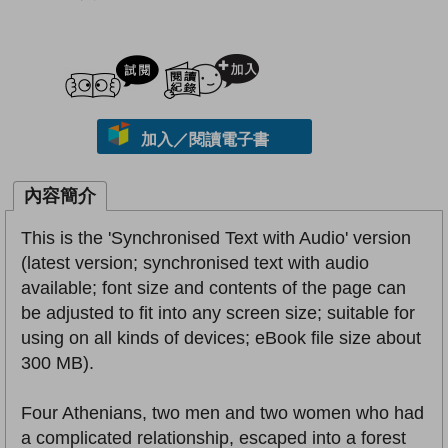
試閲
加入閱讀紀錄
加入／閱讀電子書
內容簡介
This is the 'Synchronised Text with Audio' version
(latest version; synchronised text with audio
available; font size and contents of the page can
be adjusted to fit into any screen size; suitable for
using on all kinds of devices; eBook file size about
300 MB).
Four Athenians, two men and two women who had
a complicated relationship, escaped into a forest