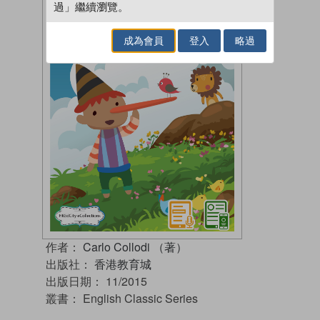
過」繼續瀏覽。
成為會員
登入
略過
作者：
Carlo Collodi （著）
出版社：
香港教育城
出版日期：
11/2015
叢書：
English Classic Series