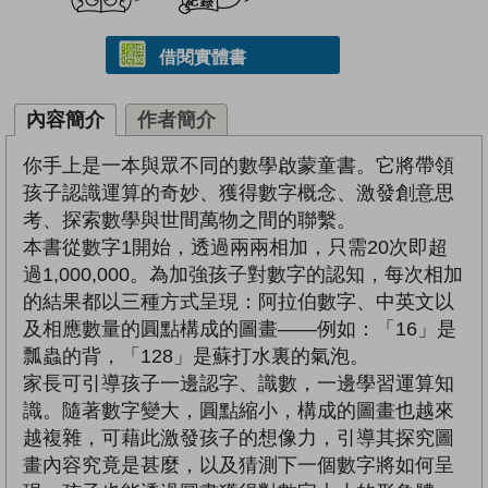
借閱實體書
內容簡介
作者簡介
你手上是一本與眾不同的數學啟蒙童書。它將帶領
孩子認識運算的奇妙、獲得數字概念、激發創意思
考、探索數學與世間萬物之間的聯繫。
本書從數字1開始，透過兩兩相加，只需20次即超
過1,000,000。為加強孩子對數字的認知，每次相加
的結果都以三種方式呈現：阿拉伯數字、中英文以
及相應數量的圓點構成的圖畫——例如：「16」是
瓢蟲的背，「128」是蘇打水裏的氣泡。
家長可引導孩子一邊認字、識數，一邊學習運算知
識。隨著數字變大，圓點縮小，構成的圖畫也越來
越複雜，可藉此激發孩子的想像力，引導其探究圖
畫內容究竟是甚麼，以及猜測下一個數字將如何呈