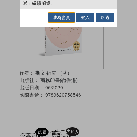
過」繼續瀏覽。
成為會員
登入
略過
作者：
斯文‧福克 （著）
出版社：
商務印書館(香港)
出版日期：
06/2020
國際書號：
9789620758546
試閲
加入閱讀紀錄