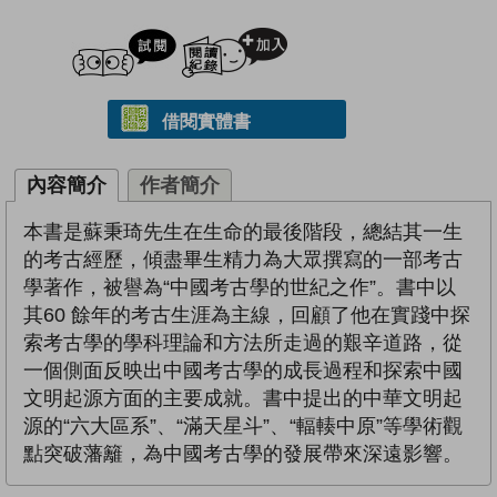
試閲
加入閱讀紀錄
借閱實體書
內容簡介
作者簡介
本書是蘇秉琦先生在生命的最後階段，總結其一生
的考古經歷，傾盡畢生精力為大眾撰寫的一部考古
學著作，被譽為“中國考古學的世紀之作”。書中以
其60 餘年的考古生涯為主線，回顧了他在實踐中探
索考古學的學科理論和方法所走過的艱辛道路，從
一個側面反映出中國考古學的成長過程和探索中國
文明起源方面的主要成就。書中提出的中華文明起
源的“六大區系”、“滿天星斗”、“輻輳中原”等學術觀
點突破藩籬，為中國考古學的發展帶來深遠影響。