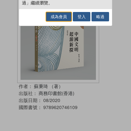
過」繼續瀏覽。
成為會員
登入
略過
作者：
蘇秉琦 （著）
出版社：
商務印書館(香港)
出版日期：
08/2020
國際書號：
9789620746109