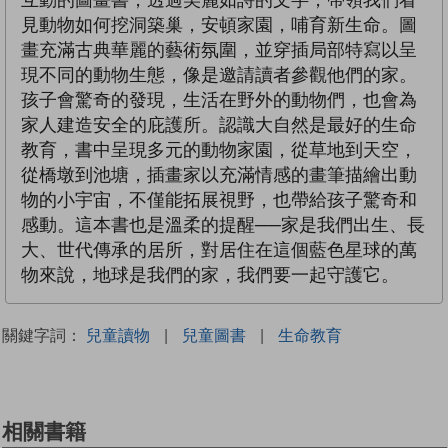
互動的圖畫書，透過美麗如詩的文字，帶領我們看
見動物如何挖洞築巢，安頓家園，哺育新生命。圖
畫充滿古典華麗的藝術氛圍，並穿插局部特寫以呈
現不同的動物生態，像是邀請讀者參觀他們的家。
孩子會驚奇的發現，生活在野外的動物們，也會為
家人建造安全的庇護所。認識大自然是最好的生命
教育，書中呈現多元的動物家園，從草地到天空，
從橋墩到池塘，插畫家以充滿情感的畫筆描繪出動
物的小宇宙，不僅能拓展視野，也帶給孩子驚奇和
感動。這本書也是溫柔的提醒──家是我們出生、長
大、世代傳承的居所，對居住在這個藍色星球的萬
物來說，地球是我們的家，我們要一起守護它。
關鍵字詞：
兒童讀物
|
兒童圖書
|
生命教育
相關書籍