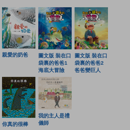
親愛的奶爸
圖文版 裝在口
圖文版 裝在口
袋裏的爸爸1
袋裏的爸爸2
海底大冒險
爸爸變巨人
我的主人是禮
儀師
你真的很棒